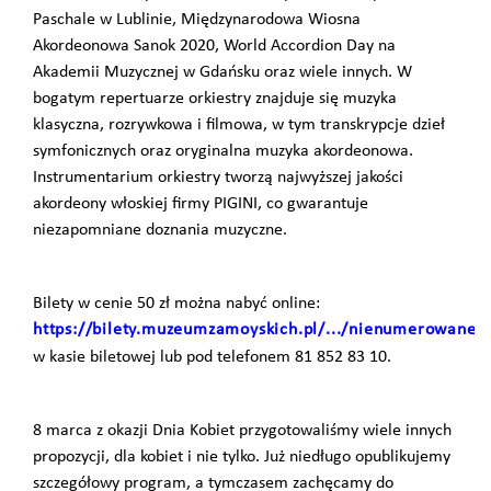
Paschale w Lublinie, Międzynarodowa Wiosna
Akordeonowa Sanok 2020, World Accordion Day na
Akademii Muzycznej w Gdańsku oraz wiele innych. W
bogatym repertuarze orkiestry znajduje się muzyka
klasyczna, rozrywkowa i filmowa, w tym transkrypcje dzieł
symfonicznych oraz oryginalna muzyka akordeonowa.
Instrumentarium orkiestry tworzą najwyższej jakości
akordeony włoskiej firmy PIGINI, co gwarantuje
niezapomniane doznania muzyczne.
Bilety w cenie 50 zł można nabyć online:
https://bilety.muzeumzamoyskich.pl/.../nienumerowane.h
w kasie biletowej lub pod telefonem 81 852 83 10.
8 marca z okazji Dnia Kobiet przygotowaliśmy wiele innych
propozycji, dla kobiet i nie tylko. Już niedługo opublikujemy
szczegółowy program, a tymczasem zachęcamy do