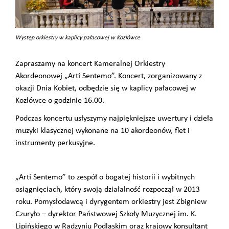
Występ orkiestry w kaplicy pałacowej w Kozłówce
Zapraszamy na koncert Kameralnej Orkiestry
Akordeonowej „Arti Sentemo”. Koncert, zorganizowany z
okazji Dnia Kobiet, odbędzie się w kaplicy pałacowej w
Kozłówce o godzinie 16.00.
Podczas koncertu usłyszymy najpiękniejsze uwertury i dzieła
muzyki klasycznej wykonane na 10 akordeonów, flet i
instrumenty perkusyjne.
„Arti Sentemo” to zespół o bogatej historii i wybitnych
osiągnięciach, który swoją działalność rozpoczął w 2013
roku. Pomysłodawcą i dyrygentem orkiestry jest Zbigniew
Czuryło – dyrektor Państwowej Szkoły Muzycznej im. K.
Lipińskiego w Radzyniu Podlaskim oraz krajowy konsultant