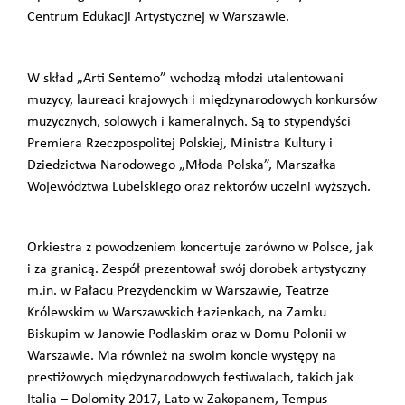
Centrum Edukacji Artystycznej w Warszawie.
W skład „Arti Sentemo” wchodzą młodzi utalentowani
muzycy, laureaci krajowych i międzynarodowych konkursów
muzycznych, solowych i kameralnych. Są to stypendyści
Premiera Rzeczpospolitej Polskiej, Ministra Kultury i
Dziedzictwa Narodowego „Młoda Polska”, Marszałka
Województwa Lubelskiego oraz rektorów uczelni wyższych.
Orkiestra z powodzeniem koncertuje zarówno w Polsce, jak
i za granicą. Zespół prezentował swój dorobek artystyczny
m.in. w Pałacu Prezydenckim w Warszawie, Teatrze
Królewskim w Warszawskich Łazienkach, na Zamku
Biskupim w Janowie Podlaskim oraz w Domu Polonii w
Warszawie. Ma również na swoim koncie występy na
prestiżowych międzynarodowych festiwalach, takich jak
Italia – Dolomity 2017, Lato w Zakopanem, Tempus