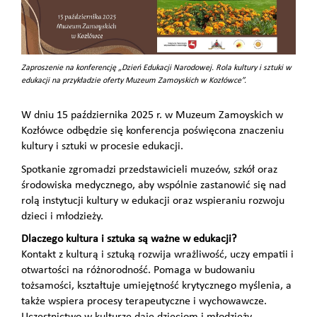
Zaproszenie na konferencję „Dzień Edukacji Narodowej. Rola kultury i sztuki w
edukacji na przykładzie oferty Muzeum Zamoyskich w Kozłówce”.
W dniu 15 października 2025 r. w Muzeum Zamoyskich w
Kozłówce odbędzie się konferencja poświęcona znaczeniu
kultury i sztuki w procesie edukacji.
Spotkanie zgromadzi przedstawicieli muzeów, szkół oraz
środowiska medycznego, aby wspólnie zastanowić się nad
rolą instytucji kultury w edukacji oraz wspieraniu rozwoju
dzieci i młodzieży.
Dlaczego kultura i sztuka są ważne w edukacji?
Kontakt z kulturą i sztuką rozwija wrażliwość, uczy empatii i
otwartości na różnorodność. Pomaga w budowaniu
tożsamości, kształtuje umiejętność krytycznego myślenia, a
także wspiera procesy terapeutyczne i wychowawcze.