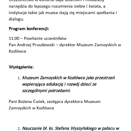
Uczestnictwo w kulturze daje dzieciom i młodzieży
narzędzia do lepszego rozumienia siebie i świata, a
instytucje takie jak muzea stają się miejscami spotkania i
dialogu.
Program konferencji:
11:00 – Powitanie uczestników
Pan Andrzej Pruszkowski – dyrektor Muzeum Zamoyskich w
Kozłówce
Wystąpienia:
Muzeum Zamoyskich w Kozłówce jako przestrzeń
wspierająca edukację i rozwój dzieci ze
szczególnymi potrzebami
.
Pani Bożena Ćwiek, zastępca dyrektora Muzeum
Zamoyskich w Kozłówce
Nauczanie bł. ks. Stefana Wyszyńskiego w pałacu w