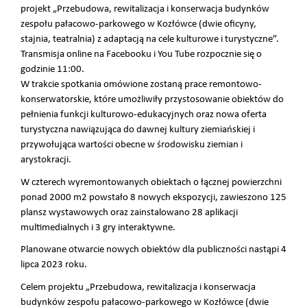
projekt „Przebudowa, rewitalizacja i konserwacja budynków
zespołu pałacowo-parkowego w Kozłówce (dwie oficyny,
stajnia, teatralnia) z adaptacją na cele kulturowe i turystyczne”.
Transmisja online na Facebooku i You Tube rozpocznie się o
godzinie 11:00.
W trakcie spotkania omówione zostaną prace remontowo-
konserwatorskie, które umożliwiły przystosowanie obiektów do
pełnienia funkcji kulturowo-edukacyjnych oraz nowa oferta
turystyczna nawiązująca do dawnej kultury ziemiańskiej i
przywołująca wartości obecne w środowisku ziemian i
arystokracji.
W czterech wyremontowanych obiektach o łącznej powierzchni
ponad 2000 m2 powstało 8 nowych ekspozycji, zawieszono 125
plansz wystawowych oraz zainstalowano 28 aplikacji
multimedialnych i 3 gry interaktywne.
Planowane otwarcie nowych obiektów dla publiczności nastąpi 4
lipca 2023 roku.
Celem projektu „Przebudowa, rewitalizacja i konserwacja
budynków zespołu pałacowo-parkowego w Kozłówce (dwie