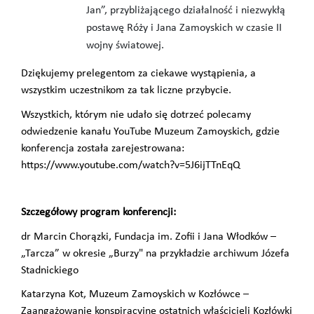
Jan”, przybliżającego działalność i niezwykłą
postawę Róży i Jana Zamoyskich w czasie II
wojny światowej.
Dziękujemy prelegentom za ciekawe wystąpienia, a
wszystkim uczestnikom za tak liczne przybycie.
Wszystkich, którym nie udało się dotrzeć polecamy
odwiedzenie kanału YouTube Muzeum Zamoyskich, gdzie
konferencja została zarejestrowana:
https://www.youtube.com/watch?v=5J6ijTTnEqQ
Szczegółowy program konferencji:
dr Marcin Chorązki,
Fundacja im. Zofii i Jana Włodków
–
„Tarcza” w okresie „Burzy" na przykładzie archiwum Józefa
Stadnickiego
Katarzyna Kot, Muzeum Zamoyskich w Kozłówce –
Zaangażowanie konspiracyjne ostatnich właścicieli Kozłówki