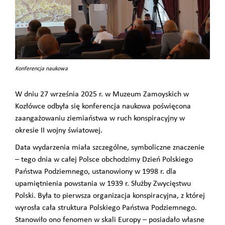
Konferencja naukowa
W dniu 27 września 2025 r. w Muzeum Zamoyskich w
Kozłówce odbyła się konferencja naukowa poświęcona
zaangażowaniu ziemiaństwa w ruch konspiracyjny w
okresie II wojny światowej.
Data wydarzenia miała szczególne, symboliczne znaczenie
– tego dnia w całej Polsce obchodzimy Dzień Polskiego
Państwa Podziemnego, ustanowiony w 1998 r. dla
upamiętnienia powstania w 1939 r. Służby Zwycięstwu
Polski. Była to pierwsza organizacja konspiracyjna, z której
wyrosła cała struktura Polskiego Państwa Podziemnego.
Stanowiło ono fenomen w skali Europy – posiadało własne