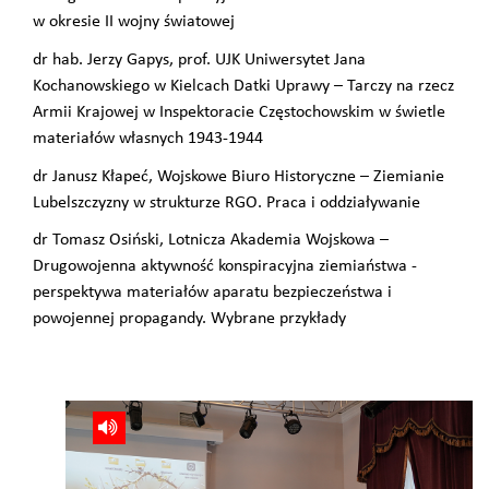
w okresie II wojny światowej
dr hab. Jerzy Gapys, prof. UJK Uniwersytet Jana
Kochanowskiego w Kielcach Datki Uprawy – Tarczy na rzecz
Armii Krajowej w Inspektoracie Częstochowskim w świetle
materiałów własnych 1943-1944
dr Janusz Kłapeć, Wojskowe Biuro Historyczne – Ziemianie
Lubelszczyzny w strukturze RGO. Praca i oddziaływanie
dr Tomasz Osiński, Lotnicza Akademia Wojskowa –
Drugowojenna aktywność konspiracyjna ziemiaństwa -
perspektywa materiałów aparatu bezpieczeństwa i
powojennej propagandy. Wybrane przykłady