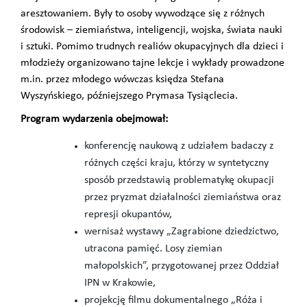
aresztowaniem. Były to osoby wywodzące się z różnych
środowisk – ziemiaństwa, inteligencji, wojska, świata nauki
i sztuki. Pomimo trudnych realiów okupacyjnych dla dzieci i
młodzieży organizowano tajne lekcje i wykłady prowadzone
m.in. przez młodego wówczas księdza Stefana
Wyszyńskiego, późniejszego Prymasa Tysiąclecia.
Program wydarzenia obejmował:
konferencję naukową z udziałem badaczy z
różnych części kraju, którzy w syntetyczny
sposób przedstawią problematykę okupacji
przez pryzmat działalności ziemiaństwa oraz
represji okupantów,
wernisaż wystawy „Zagrabione dziedzictwo,
utracona pamięć. Losy ziemian
małopolskich”, przygotowanej przez Oddział
IPN w Krakowie,
projekcję filmu dokumentalnego „Róża i