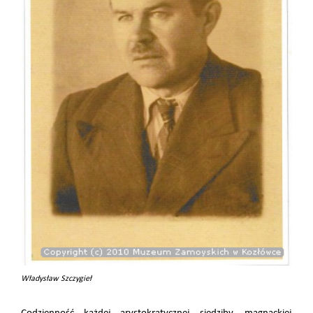
Władysław Szczygieł