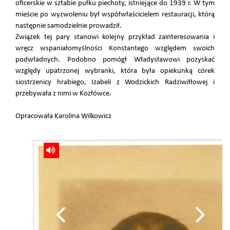
oficerskie w sztabie pułku piechoty, istniejące do 1939 r. W tym
mieście po wyzwoleniu był współwłaścicielem restauracji, którą
następnie samodzielnie prowadził.
Związek tej pary stanowi kolejny przykład zainteresowania i
wręcz wspaniałomyślności Konstantego względem swoich
podwładnych. Podobno pomógł Władysławowi pozyskać
względy upatrzonej wybranki, która była opiekunką córek
siostrzenicy hrabiego, Izabeli z Wodzickich Radziwiłłowej i
przebywała z nimi w Kozłówce.
Opracowała Karolina Wilkowicz