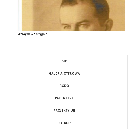
Władysław Szczygieł
BIP
GALERIA CYFROWA
RODO
PARTNERZY
PROJEKTY UE
DOTACJE