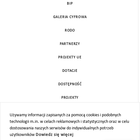
BIP
GALERIA CYFROWA
RODO
PARTNERZY
PROJEKTY UE
DOTACJE
DOSTĘPNOŚĆ
PROJEKTY
KONTAKT
Używamy informacji zapisanych za pomocą cookies i podobnych
technologii m.in. w celach reklamowych i statystycznych oraz w celu
MAPA STRONY
dostosowania naszych serwisów do indywidualnych potrzeb
użytkowników
Dowiedz się więcej