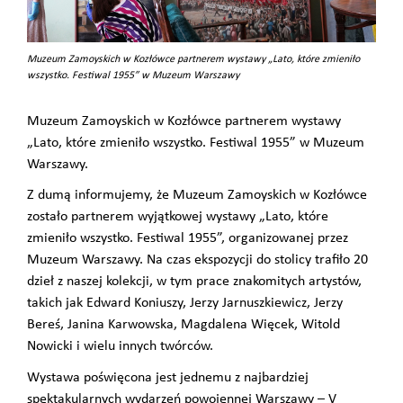
Muzeum Zamoyskich w Kozłówce partnerem wystawy „Lato, które zmieniło
wszystko. Festiwal 1955” w Muzeum Warszawy
Muzeum Zamoyskich w Kozłówce partnerem wystawy
„Lato, które zmieniło wszystko. Festiwal 1955” w Muzeum
Warszawy.
Z dumą informujemy, że Muzeum Zamoyskich w Kozłówce
zostało partnerem wyjątkowej wystawy „Lato, które
zmieniło wszystko. Festiwal 1955”, organizowanej przez
Muzeum Warszawy. Na czas ekspozycji do stolicy trafiło 20
dzieł z naszej kolekcji, w tym prace znakomitych artystów,
takich jak Edward Koniuszy, Jerzy Jarnuszkiewicz, Jerzy
Bereś, Janina Karwowska, Magdalena Więcek, Witold
Nowicki i wielu innych twórców.
Wystawa poświęcona jest jednemu z najbardziej
spektakularnych wydarzeń powojennej Warszawy – V