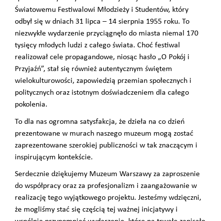
Światowemu Festiwalowi Młodzieży i Studentów, który
odbył się w dniach 31 lipca – 14 sierpnia 1955 roku. To
niezwykłe wydarzenie przyciągnęło do miasta niemal 170
tysięcy młodych ludzi z całego świata. Choć festiwal
realizował cele propagandowe, niosąc hasło „O Pokój i
Przyjaźń”, stał się również autentycznym świętem
wielokulturowości, zapowiedzią przemian społecznych i
politycznych oraz istotnym doświadczeniem dla całego
pokolenia.
To dla nas ogromna satysfakcja, że dzieła na co dzień
prezentowane w murach naszego muzeum mogą zostać
zaprezentowane szerokiej publiczności w tak znaczącym i
inspirującym kontekście.
Serdecznie dziękujemy Muzeum Warszawy za zaproszenie
do współpracy oraz za profesjonalizm i zaangażowanie w
realizację tego wyjątkowego projektu. Jesteśmy wdzięczni,
że mogliśmy stać się częścią tej ważnej inicjatywy i