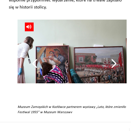
wspólnie przypomnieć wydarzenie, które na trwałe zapisało
się w historii stolicy.
Muzeum Zamoyskich w Kozłówce partnerem wystawy „Lato, które zmieniło wsz
Festiwal 1955” w Muzeum Warszawy