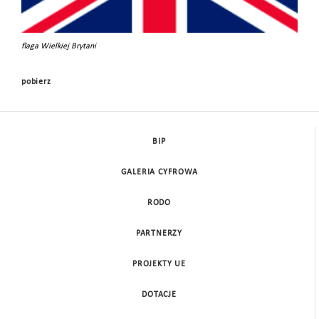
flaga Wielkiej Brytani
pobierz
BIP
GALERIA CYFROWA
RODO
PARTNERZY
PROJEKTY UE
DOTACJE