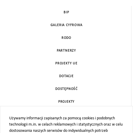
BIP
GALERIA CYFROWA
RODO
PARTNERZY
PROJEKTY UE
DOTACJE
DOSTĘPNOŚĆ
PROJEKTY
KONTAKT
Używamy informacji zapisanych za pomocą cookies i podobnych
technologii m.in. w celach reklamowych i statystycznych oraz w celu
MAPA STRONY
dostosowania naszych serwisów do indywidualnych potrzeb