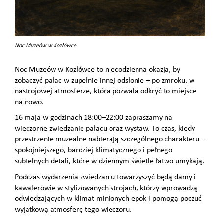
Noc Muzeów w Kozłówce
Noc Muzeów w Kozłówce to niecodzienna okazja, by
zobaczyć pałac w zupełnie innej odsłonie – po zmroku, w
nastrojowej atmosferze, która pozwala odkryć to miejsce
na nowo.
16 maja w godzinach 18:00–22:00 zapraszamy na
wieczorne zwiedzanie pałacu oraz wystaw. To czas, kiedy
przestrzenie muzealne nabierają szczególnego charakteru –
spokojniejszego, bardziej klimatycznego i pełnego
subtelnych detali, które w dziennym świetle łatwo umykają.
Podczas wydarzenia zwiedzaniu towarzyszyć będą damy i
kawalerowie w stylizowanych strojach, którzy wprowadzą
odwiedzających w klimat minionych epok i pomogą poczuć
wyjątkową atmosferę tego wieczoru.