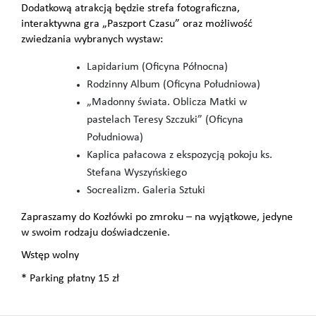
Dodatkową atrakcją będzie strefa fotograficzna,
interaktywna gra „Paszport Czasu” oraz możliwość
zwiedzania wybranych wystaw:
Lapidarium (Oficyna Północna)
Rodzinny Album (Oficyna Południowa)
„Madonny świata. Oblicza Matki w
pastelach Teresy Szczuki” (Oficyna
Południowa)
Kaplica pałacowa z ekspozycją pokoju ks.
Stefana Wyszyńskiego
Socrealizm. Galeria Sztuki
Zapraszamy do Kozłówki po zmroku – na wyjątkowe, jedyne
w swoim rodzaju doświadczenie.
Wstęp wolny
* Parking płatny 15 zł