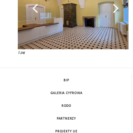
1.jpg
BIP
GALERIA CYFROWA
RODO
PARTNERZY
PROJEKTY UE