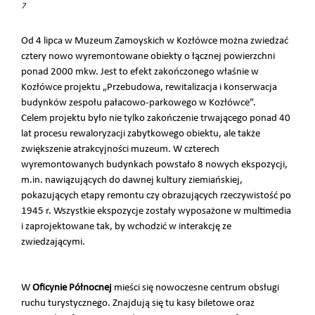
7
Od 4 lipca w Muzeum Zamoyskich w Kozłówce można zwiedzać
cztery nowo wyremontowane obiekty o łącznej powierzchni
ponad 2000 mkw. Jest to efekt zakończonego właśnie w
Kozłówce projektu „Przebudowa, rewitalizacja i konserwacja
budynków zespołu pałacowo-parkowego w Kozłówce”.
Celem projektu było nie tylko zakończenie trwającego ponad 40
lat procesu rewaloryzacji zabytkowego obiektu, ale także
zwiększenie atrakcyjności muzeum. W czterech
wyremontowanych budynkach powstało 8 nowych ekspozycji,
m.in. nawiązujących do dawnej kultury ziemiańskiej,
pokazujących etapy remontu czy obrazujących rzeczywistość po
1945 r. Wszystkie ekspozycje zostały wyposażone w multimedia
i zaprojektowane tak, by wchodzić w interakcję ze
zwiedzającymi.
W
Oficynie Północnej
mieści się nowoczesne centrum obsługi
ruchu turystycznego. Znajdują się tu kasy biletowe oraz