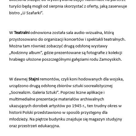
turyści będą mogli od sierpnia skorzystać z oferty, jaką zaserwuje
bistro „U Szafarki”.
W
Teatralni
odnowiona została sala audio-wizualna, którą
przystosowano do organizacji koncertów i spektakli teatralnych.
Można tam również zobaczyć drugą odsłonę wystawy
„Rodzinny album”, gdzie prezentowane są fotografie z kolekcji
hrabiego ułożone poszczególnymi gałęziami rodu Zamoyskich.
W dawnej
Stajni
remontów, czyli koni hodowanych dla wojska,
urządzono drugą odsłonę zbiorów sztuki socrealistycznej
„Socrealizm. Galeria Sztuki”. Poprzez liczne aplikacje i
multimedialne prezentacje materiałów archiwalnych
ukazujących dorobek artystów po 1945 r., ten trudny okres w
historii Polski przedstawiono w sposób przystępny dla
młodzieży. Na piętrze budynku znajduje się magazyn studyjny
oraz przestrzeń edukacyjna.