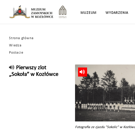
MUZEUM
WYDARZENIA
Strona główna
Wiedza
Postacie
Pierwszy zlot
„Sokoła” w Kozłówce
Fotografia ze zjazdu "Sokolic" w Kozłów