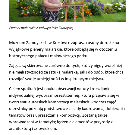
Plenery malarskie z Jadwigą Inką Zamoyską
Muzeum Zamoyskich w Kozłówce zaprasza osoby dorosłe na
wyjątkowe plenery malarskie, które odbędą się w otoczeniu
historycznego pałacu i malowniczego parku.
Zajęcia są skierowane zarówno do tych, którzy nigdy wcześniej
nie mieli styczności ze sztuką malarską, jak i do osób, które chcą
rozwijać swoje umiejętności w inspirującym miejscu.
Celem spotkań jest nauka obserwacji natury i rozwijanie
indywidualnej wyobraźni
przestrzennej, która przejawia się w
tworzeniu autorskich kompozycji malarskich. Podczas zajęć
uczestnicy poznają podstawowe zasady kadrowania, dobierania
tematów oraz upraszczania kompozycji. Zostaną także
wprowadzeni w tematykę łączenia elementów przyrody z
architekturą i człowiekiem.