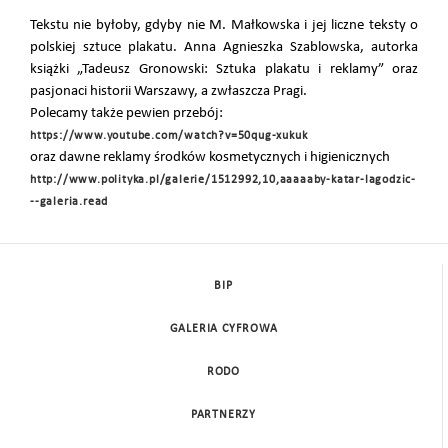
Tekstu nie byłoby, gdyby nie M. Małkowska i jej liczne teksty o
polskiej sztuce plakatu. Anna Agnieszka Szablowska, autorka
książki „Tadeusz Gronowski: Sztuka plakatu i reklamy” oraz
pasjonaci historii Warszawy, a zwłaszcza Pragi.
Polecamy także pewien przebój:
https://www.youtube.com/watch?v=50qug-xukuk
oraz dawne reklamy środków kosmetycznych i higienicznych
http://www.polityka.pl/galerie/1512992,10,aaaaaby-katar-lagodzic-
--galeria.read
BIP
GALERIA CYFROWA
RODO
PARTNERZY