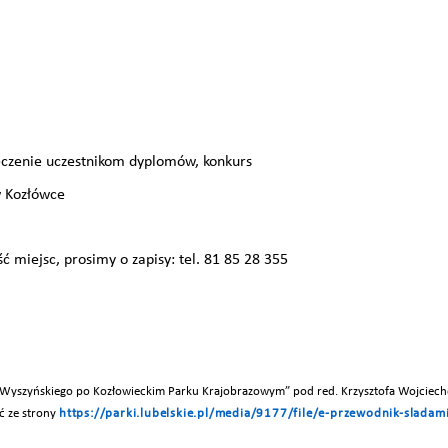
ęczenie uczestnikom dyplomów, konkurs
ozłówce
ć miejsc, prosimy o zapisy: tel. 81 85 28 355
 Wyszyńskiego po Kozłowieckim Parku Krajobrazowym” pod red. Krzysztofa Wojciech
ć ze strony
https://parki.lubelskie.pl/media/9177/file/e-przewodnik-sladam