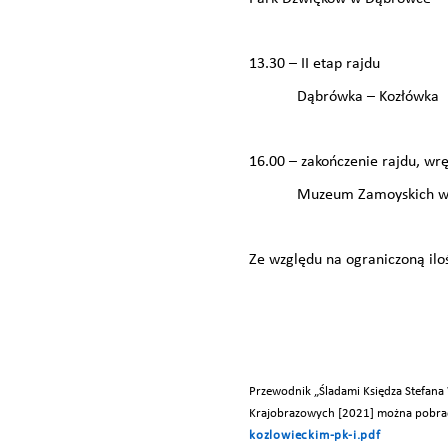
13.30 – II etap rajdu
Dąbrówka – Kozłówka
16.00 – zakończenie rajdu, wr
Muzeum Zamoyskich w K
Ze względu na ograniczoną iloś
Przewodnik „Śladami Księdza Stefana
Krajobrazowych [2021] można pobra
kozlowieckim-pk-i.pdf