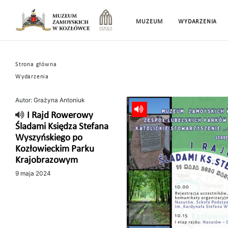
MUZEUM
WYDARZENIA
Strona główna
Wydarzenia
Autor: Grażyna Antoniuk
I Rajd Rowerowy
Śladami Księdza Stefana
Wyszyńskiego po
Kozłowieckim Parku
Krajobrazowym
9 maja 2024