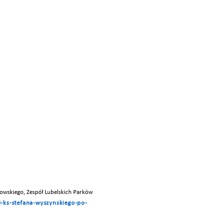
owskiego, Zespół Lubelskich Parków
i-ks-stefana-wyszynskiego-po-