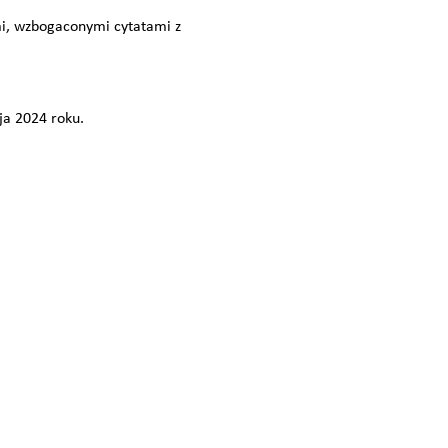
mi, wzbogaconymi cytatami z
a 2024 roku.