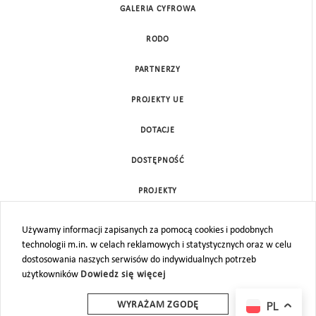
GALERIA CYFROWA
RODO
PARTNERZY
PROJEKTY UE
DOTACJE
DOSTĘPNOŚĆ
PROJEKTY
KONTAKT
Używamy informacji zapisanych za pomocą cookies i podobnych
technologii m.in. w celach reklamowych i statystycznych oraz w celu
MAPA STRONY
dostosowania naszych serwisów do indywidualnych potrzeb
użytkowników
Dowiedz się więcej
PL
WYRAŻAM ZGODĘ