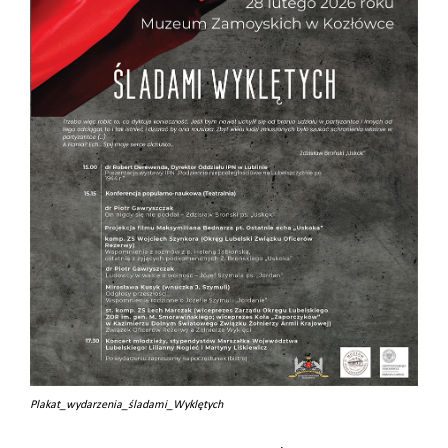
Plakat_wydarzenia_śladami_Wyklętych