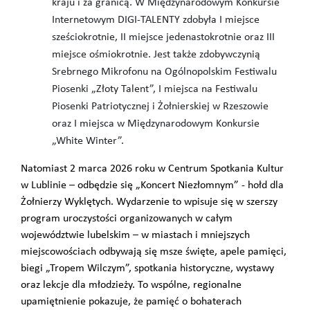
kraju i za granicą. W Międzynarodowym Konkursie
Internetowym DIGI-TALENTY zdobyła I miejsce
sześciokrotnie, II miejsce jedenastokrotnie oraz III
miejsce ośmiokrotnie. Jest także zdobywczynią
Srebrnego Mikrofonu na Ogólnopolskim Festiwalu
Piosenki „Złoty Talent”, I miejsca na Festiwalu
Piosenki Patriotycznej i Żołnierskiej w Rzeszowie
oraz I miejsca w Międzynarodowym Konkursie
„White Winter”.
Natomiast 2 marca 2026 roku w Centrum Spotkania Kultur
w Lublinie – odbędzie się „Koncert Niezłomnym” - hołd dla
Żołnierzy Wyklętych. Wydarzenie to wpisuje się w szerszy
program uroczystości organizowanych w całym
województwie lubelskim – w miastach i mniejszych
miejscowościach odbywają się msze święte, apele pamięci,
biegi „Tropem Wilczym”, spotkania historyczne, wystawy
oraz lekcje dla młodzieży. To wspólne, regionalne
upamiętnienie pokazuje, że pamięć o bohaterach