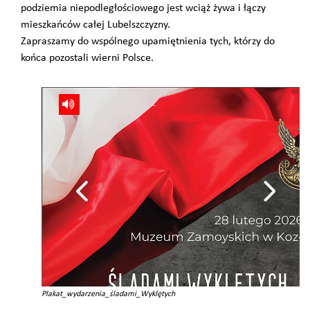
podziemia niepodległościowego jest wciąż żywa i łączy
mieszkańców całej Lubelszczyzny.
Zapraszamy do wspólnego upamiętnienia tych, którzy do
końca pozostali wierni Polsce.
Plakat_wydarzenia_śladami_Wyklętych