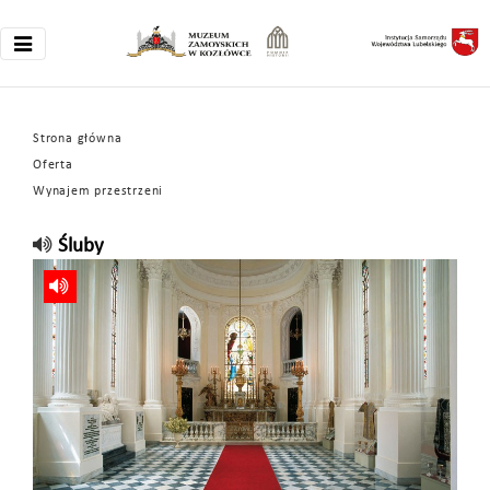
Strona główna
Oferta
Wynajem przestrzeni
Śluby