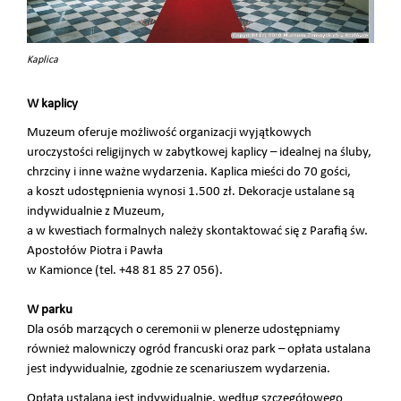
Kaplica
W kaplicy
Muzeum oferuje możliwość organizacji wyjątkowych
uroczystości religijnych w zabytkowej kaplicy – idealnej na śluby,
chrzciny i inne ważne wydarzenia. Kaplica mieści do 70 gości,
a koszt udostępnienia wynosi 1.500 zł. Dekoracje ustalane są
indywidualnie z Muzeum,
a w kwestiach formalnych należy skontaktować się z Parafią św.
Apostołów Piotra i Pawła
w Kamionce (tel. +48 81 85 27 056).
W parku
Dla osób marzących o ceremonii w plenerze udostępniamy
również malowniczy ogród francuski oraz park – opłata ustalana
jest indywidualnie, zgodnie ze scenariuszem wydarzenia.
Opłata ustalana jest indywidualnie, według szczegółowego