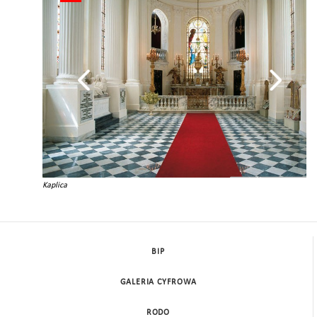
Kaplica
BIP
GALERIA CYFROWA
RODO