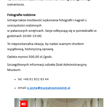
scenariusza.
Fotografie rodzinne
Istnieje także możliwość wykonania fotografii i nagrań z
uroczystości rodzinnych
w pałacowych wnętrzach. Sesje odbywają się w poniedziałki w
godzinach 10:00–15:00.
To niepowtarzalna okazja, by nadać ważnym chwilom
wyjątkową, historyczną oprawę.
Opłata wynosi 500,00 zł./godz.
Szczegółowych informacji udziela Dział Administracyjny
Muzeum:
tel. +48 81 852 83 44
email:
a.socha@muzeumzamoyskich.pl