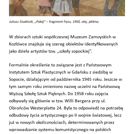
Juliusz Studnicki, „Pokój” – fragment fryzu, 1950, olej, płótno;
W zbiorach sztuki współczesnej Muzeum Zamoyskich w
Kozłówce znajduje się szereg obiektów identyfikowanych
jako dzieła artystów tzw. „szkoły sopockiej”.
Formalnie określenie to związane jest z Państwowym
Instytutem Sztuk Plastycznych w Gdańsku z siedzibą w
Sopocie, działającym od października 1945 roku. Jeszcze w
tym samym roku zmieniono nazwę uczelni na Państwową
Wyższą Szkołę Sztuk Pięknych.
Do 1958 roku zajęcia
odbywały się głównie w tzw. Willi Bergera przy ul.
Obrońców Westerplatte 24.
Była to odpowiedź na potrzebę
odbudowy życia artystycznego po II wojnie światowej, lecz
już w nowych okolicznościach, determinowanych przez
wprowadzanie systemu komunistycznego na polskich