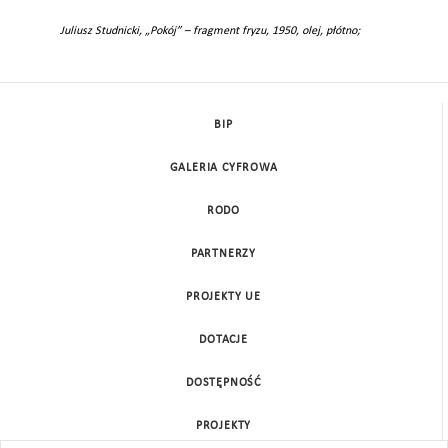
Juliusz Studnicki, „Pokój” – fragment fryzu, 1950, olej, płótno;
BIP
GALERIA CYFROWA
RODO
PARTNERZY
PROJEKTY UE
DOTACJE
DOSTĘPNOŚĆ
PROJEKTY