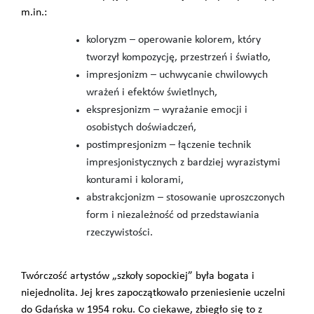
m.in.:
koloryzm – operowanie kolorem, który
tworzył kompozycję, przestrzeń i światło,
impresjonizm – uchwycanie chwilowych
wrażeń i efektów świetlnych,
ekspresjonizm – wyrażanie emocji i
osobistych doświadczeń,
postimpresjonizm – łączenie technik
impresjonistycznych z bardziej wyrazistymi
konturami i kolorami,
abstrakcjonizm – stosowanie uproszczonych
form i niezależność od przedstawiania
rzeczywistości.
Twórczość artystów „szkoły sopockiej” była bogata i
niejednolita. Jej kres zapoczątkowało przeniesienie uczelni
do Gdańska w 1954 roku. Co ciekawe, zbiegło się to z