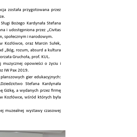
ncja została przygotowana przez
ce.
 Sługi Bożego Kardynała Stefana
a i udostępniona przez „Civitas
ym, społecznym i narodowym.
w Kozłówce, oraz Marcin Sułek,
ad „Bóg, rozum, absurd a kultura
orzata Gruchoła, prof. KUL.
ej muzycznej opowieści o życiu i
ez IW Pax 2019.
 planszowych gier edukacyjnych:
Dziedzictwo Stefana Kardynała
ę Giżkę, a wydanych przez firmę
 w Kozłówce, wśród których była
owej muzealnej wystawy czasowej