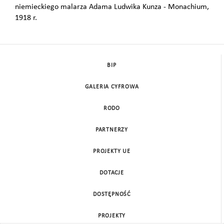
niemieckiego malarza Adama Ludwika Kunza - Monachium,
1918 r.
BIP
GALERIA CYFROWA
RODO
PARTNERZY
PROJEKTY UE
DOTACJE
DOSTĘPNOŚĆ
PROJEKTY