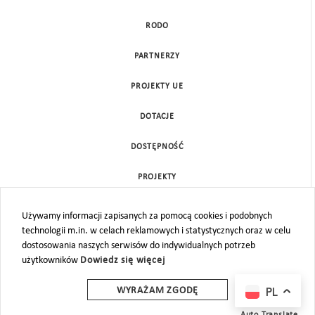
RODO
PARTNERZY
PROJEKTY UE
DOTACJE
DOSTĘPNOŚĆ
PROJEKTY
KONTAKT
Używamy informacji zapisanych za pomocą cookies i podobnych
technologii m.in. w celach reklamowych i statystycznych oraz w celu
MAPA STRONY
dostosowania naszych serwisów do indywidualnych potrzeb
użytkowników
Dowiedz się więcej
PL
WYRAŻAM ZGODĘ