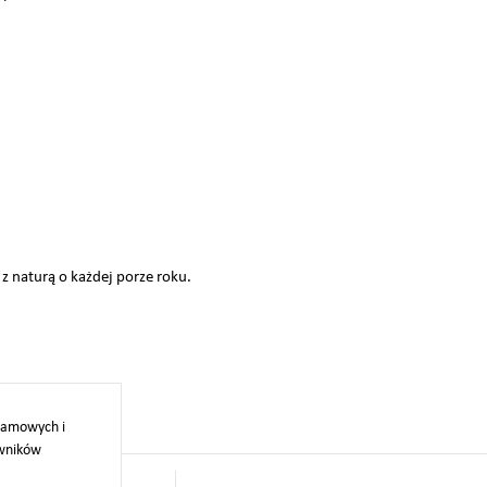
z naturą o każdej porze roku.
klamowych i
owników