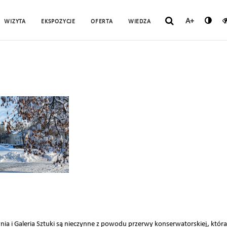
A+
WIZYTA
EKSPOZYCJE
OFERTA
WIEDZA
ia i Galeria Sztuki są nieczynne z powodu przerwy konserwatorskiej, któr