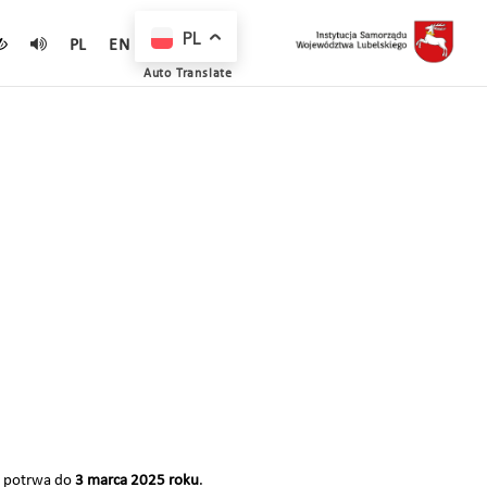
PL
PL
EN
Auto Translate
a potrwa do
3 marca 2025 roku
.