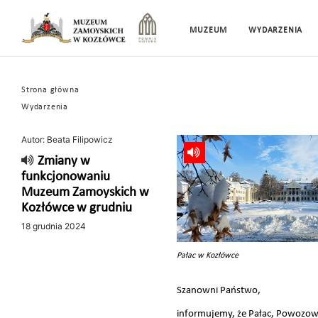
MUZEUM
WYDARZENIA
Strona główna
Wydarzenia
Autor: Beata Filipowicz
Zmiany w
funkcjonowaniu
Muzeum Zamoyskich w
Kozłówce w grudniu
18 grudnia 2024
Pałac w Kozłówce
Szanowni Państwo,
informujemy, że Pałac, Powozown