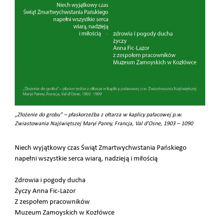
„Złożenie do grobu” – płaskorzeźba z ołtarza w kaplicy pałacowej p.w.
Zwiastowania Najświętszej Maryi Panny, Francja, Val d’Osne, 1903 – 1090
Niech wyjątkowy czas Świąt Zmartwychwstania Pańskiego
napełni wszystkie serca wiarą, nadzieją i mi
łością
Zdrowia i pogody ducha
Życzy Anna Fic-Lazor
Z zespołem pracowników
Muzeum Zamoyskich w Kozłówce