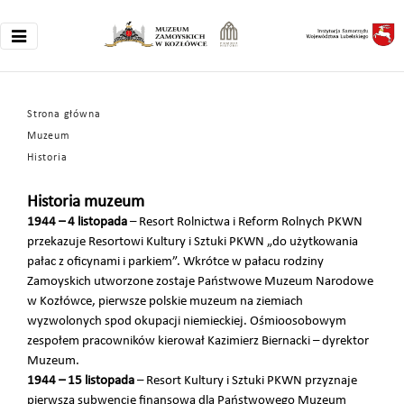
Strona główna
Muzeum
Historia
Historia muzeum
1944 – 4 listopada
– Resort Rolnictwa i Reform Rolnych PKWN
przekazuje Resortowi Kultury i Sztuki PKWN „do użytkowania
pałac z oficynami i parkiem”. Wkrótce w pałacu rodziny
Zamoyskich utworzone zostaje Państwowe Muzeum Narodowe
w Kozłówce, pierwsze polskie muzeum na ziemiach
wyzwolonych spod okupacji niemieckiej. Ośmioosobowym
zespołem pracowników kierował Kazimierz Biernacki – dyrektor
Muzeum.
1944 – 15 listopada
– Resort Kultury i Sztuki PKWN przyznaje
pierwszą subwencję finansową dla Państwowego Muzeum