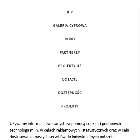
BIP
GALERIA CYFROWA
RODO
PARTNERZY
PROJEKTY UE
DOTACJE
DOSTĘPNOŚĆ
PROJEKTY
KONTAKT
Używamy informacji zapisanych za pomocą cookies i podobnych
technologii m.in. w celach reklamowych i statystycznych oraz w celu
MAPA STRONY
dostosowania naszych serwisów do indywidualnych potrzeb