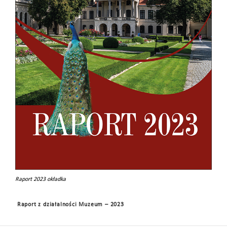
Raport 2023 okładka
Raport z działalności Muzeum – 2023