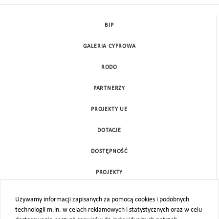
BIP
GALERIA CYFROWA
RODO
PARTNERZY
PROJEKTY UE
DOTACJE
DOSTĘPNOŚĆ
PROJEKTY
KONTAKT
Używamy informacji zapisanych za pomocą cookies i podobnych
technologii m.in. w celach reklamowych i statystycznych oraz w celu
MAPA STRONY