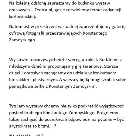
Na kolejną odsłonę zapraszamy do budynku wystaw
czasowych – Teatralni, gdzie rozwiniemy temat ordynacji
kozłowieckiej.
Natomiast w przestrzeni wirtualnej zaprezentujemy galerię
cyfrową fotografii przedstawiających Konstantego
Zamoyskiego.
Wystawie towarzyszyć będzie szereg atrakcji. Rodzinom z
młodszymi dziećmi proponujemy grę terenową. Starsze
dzieci i dorosłych zachęcamy do udziału w konkursach:
literackim i plastycznym. A wszyscy będą mogli zrobić sobie
pamiątkowe selfie z Konstantym Zamoyskim.
Tytułem wystawy chcemy nie tylko podkreślić wyjątkowość
postaci hrabiego Konstantego Zamoyskiego. Pragniemy
także zachęcić do poszukiwań odpowiedzi na pytanie – być
arystokratą to brzmi… ?