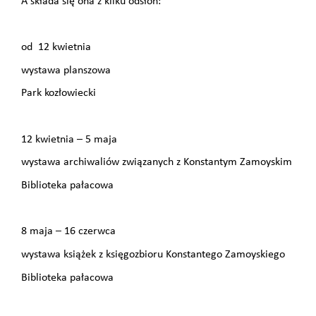
A składa się ona z kilku odsłon:
od 12 kwietnia
wystawa planszowa
Park kozłowiecki
12 kwietnia – 5 maja
wystawa archiwaliów związanych z Konstantym Zamoyskim
Biblioteka pałacowa
8 maja – 16 czerwca
wystawa książek z księgozbioru Konstantego Zamoyskiego
Biblioteka pałacowa