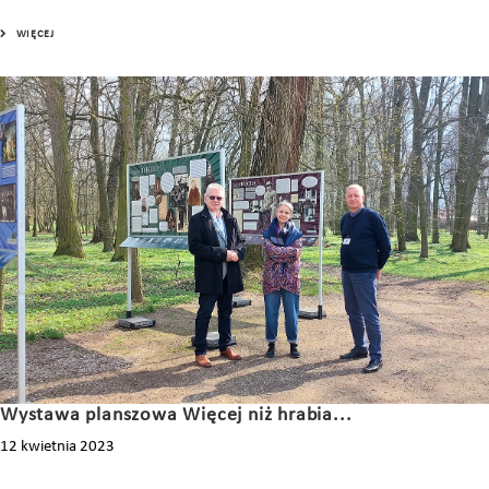
WIĘCEJ
Wystawa planszowa Więcej niż hrabia...
12 kwietnia 2023