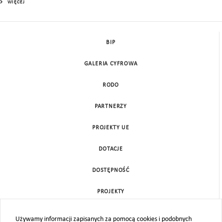
WIĘCEJ
BIP
GALERIA CYFROWA
RODO
PARTNERZY
PROJEKTY UE
DOTACJE
DOSTĘPNOŚĆ
PROJEKTY
KONTAKT
Używamy informacji zapisanych za pomocą cookies i podobnych