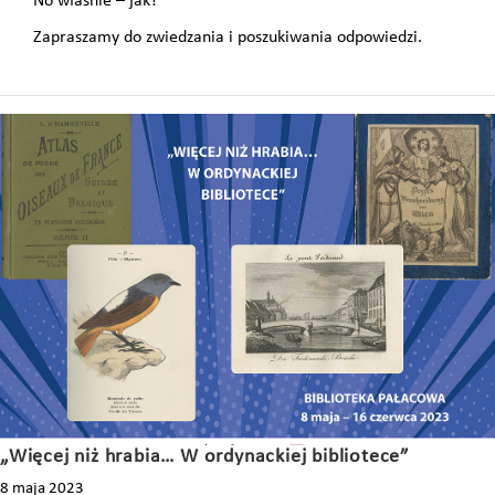
No właśnie – jak?
Zapraszamy do zwiedzania i poszukiwania odpowiedzi.
„Więcej niż hrabia… W ordynackiej bibliotece”
8 maja 2023