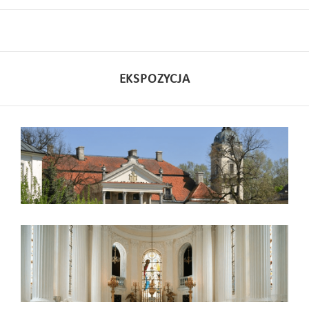
EKSPOZYCJA
Pałac
Kaplica