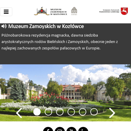
Muzeum Zamoyskich w Kozłówce
Późnobarokowa rezydencja magnacka, dawna siedziba
arystokratycznych rodów Bielińskich i Zamoyskich, obecnie jeden z
najlepiej zachowanych zespołów pałacowych w Europie.