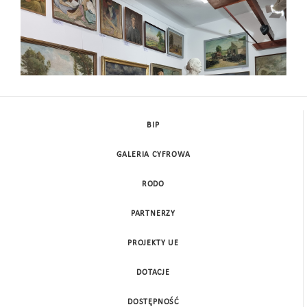
Galeria Sztuki
BIP
GALERIA CYFROWA
RODO
PARTNERZY
PROJEKTY UE
DOTACJE
DOSTĘPNOŚĆ